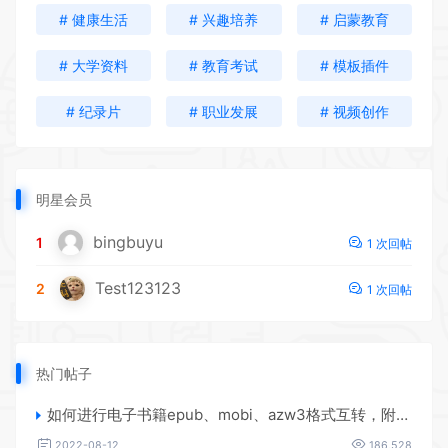
# 健康生活
# 兴趣培养
# 启蒙教育
# 大学资料
# 教育考试
# 模板插件
# 纪录片
# 职业发展
# 视频创作
明星会员
bingbuyu
1
1 次回帖
Test123123
2
1 次回帖
热门帖子
如何进行电子书籍epub、mobi、azw3格式互转，附海量电子书籍资源
2022-08-12
186,528