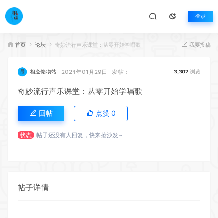
登录
首页
论坛
奇妙流行声乐课堂：从零开始学唱歌
我要投稿
2024年01月29日
发帖：
相逢储物站
3,307
浏览
奇妙流行声乐课堂：从零开始学唱歌
回帖
点赞
0
状态
帖子还没有人回复，快来抢沙发~
帖子详情