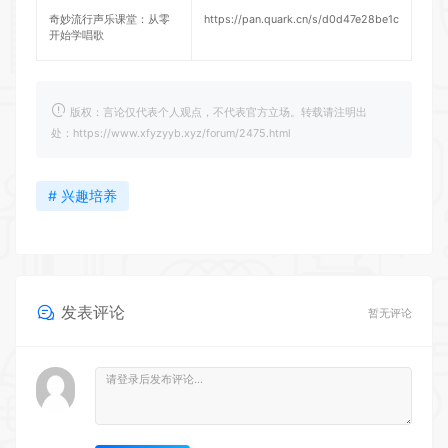
奇妙流行声乐课堂：从零
https://pan.quark.cn/s/d0d47e28be1c
开始学唱歌
版权：言论仅代表个人观点，不代表官方立场。转载请注明出
处：https://www.xfyzyyb.xyz/forum/2475.html
# 兴趣培养
发表评论
暂无评论