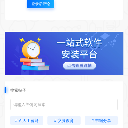
登录后评论
搜索帖子
# AI人工智能
# 义务教育
# 书籍分享