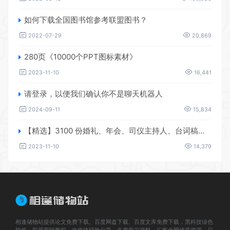
如何下载全国图书馆参考联盟图书？
2022-07-29
20,869
280页《10000个PPT图标素材》
2023-11-10
16,441
请登录，以便我们确认你不是聊天机器人
2024-09-11
15,834
【精选】3100 份婚礼、年会、司仪主持人、台词稿、节日生日、晚会、开场、开场白素材
2023-11-10
14,379
相逢储物站提供论文免费下载、百度网盘下载、百度文库免费下载，黑科技绿色
软件，影视剪辑教程、自媒体经验分享，各类学习资料、汇集全网优质资源，只