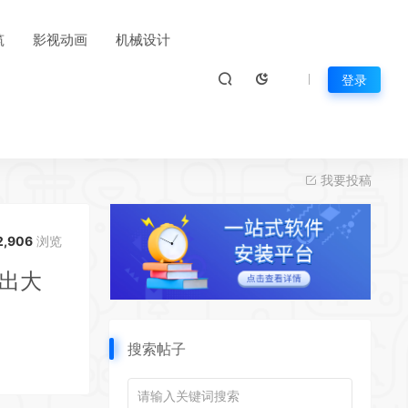
筑
影视动画
机械设计
登录
我要投稿
2,906
浏览
出大
搜索帖子