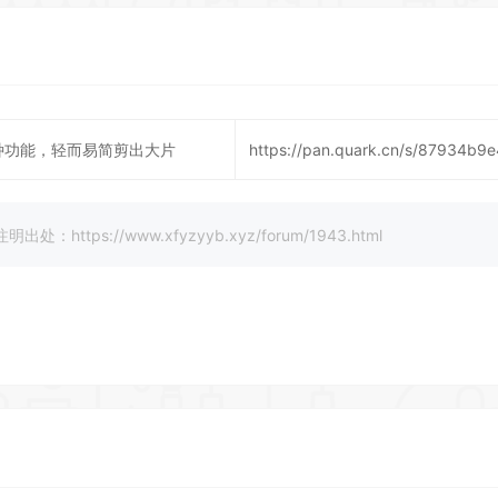
种功能，轻而易简剪出大片
https://pan.quark.cn/s/87934b9
://www.xfyzyyb.xyz/forum/1943.html