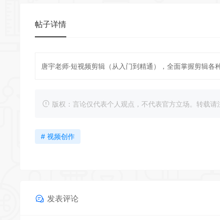
帖子详情
唐宇老师·短视频剪辑（从入门到精通），全面掌握剪辑各
版权：言论仅代表个人观点，不代表官方立场。转载请注明出处：https
# 视频创作
发表评论