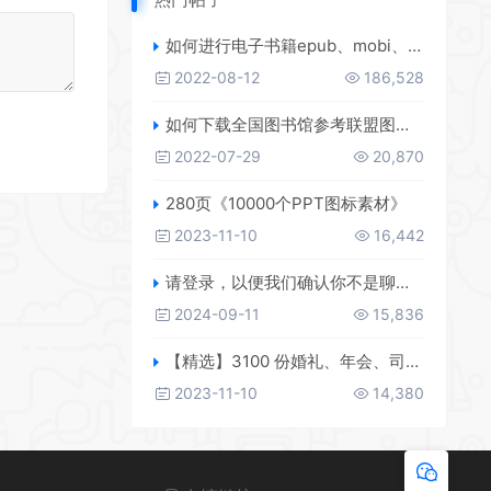
如何进行电子书籍epub、mobi、azw3格式互转，附海量电子书籍资源
2022-08-12
186,528
如何下载全国图书馆参考联盟图书？
2022-07-29
20,870
280页《10000个PPT图标素材》
2023-11-10
16,442
请登录，以便我们确认你不是聊天机器人
2024-09-11
15,836
【精选】3100 份婚礼、年会、司仪主持人、台词稿、节日生日、晚会、开场、开场白素材
2023-11-10
14,380