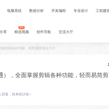
电脑系统
数据分析
开发编程
专业设计
工程建
分享
精选视频
创作导航
交流大厅
掌握剪辑各种功能，轻而易简剪出大片
通），全面掌握剪辑各种功能，轻而易简剪
人回复，快来抢沙发~