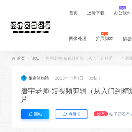
首页
上传下载
办公软件
图像处理
扩展脚本
信息
首页
论坛
唐宇老师·短视频剪辑（从入门到精通），全面
相逢储物站
2023年11月1日
发帖：
唐宇老师·短视频剪辑（从入门到精
片
回帖
点赞
0
状态
帖子还没有