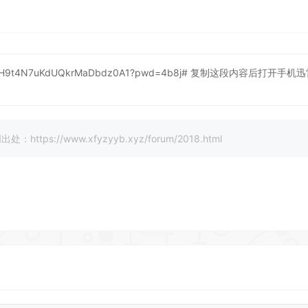
VNitH9t4N7uKdUQkrMaDbdz0A1?pwd=4b8j#
复制这段内容后打开手机迅雷
//www.xfyzyyb.xyz/forum/2018.html