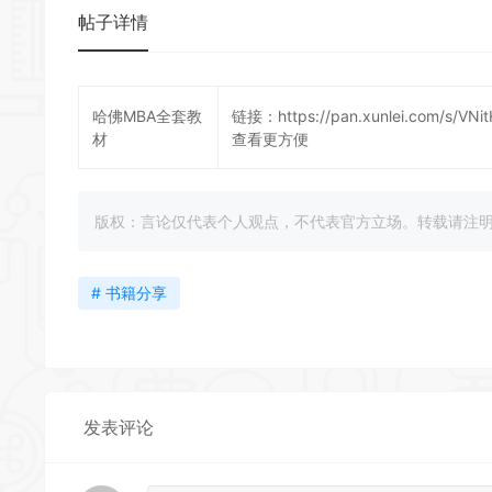
帖子详情
哈佛MBA全套教
链接：
https://pan.xunlei.com/s/
材
查看更方便
版权：言论仅代表个人观点，不代表官方立场。转载请注明出处：https:
# 书籍分享
发表评论