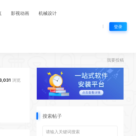
筑
影视动画
机械设计
登录
我要投稿
3,031
浏览
搜索帖子