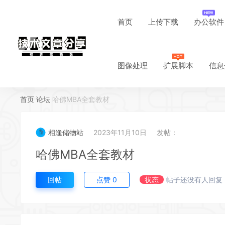
首页
上传下载
办公软件
图像处理
扩展脚本
信息
首页
论坛
哈佛MBA全套教材
相逢储物站
2023年11月10日
发帖：
哈佛MBA全套教材
回帖
点赞
0
状态
帖子还没有人回复