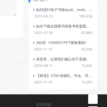
如何进行电子书籍epub、mobi、azw3格式互转，附海量电子书籍资源
2022-08-12
186,534
如何下载全国图书馆参考联盟图书？
2022-07-29
20,884
280页《10000个PPT图标素材》
2023-11-10
16,445
请登录，以便我们确认你不是聊天机器人
2024-09-11
15,841
【精选】3100 份婚礼、年会、司仪主持人、台词稿、节日生日、晚会、开场、开场白素材
2023-11-10
14,387
友情链接