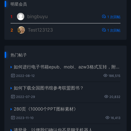
明星会员
bingbuyu
1
1 次回帖
Test123123
2
1 次回帖
热门帖子
如何进行电子书籍epub、mobi、azw3格式互转，附海量电子书籍资源
2022-08-12
186,515
如何下载全国图书馆参考联盟图书？
2022-07-29
20,832
280页《10000个PPT图标素材》
2023-11-10
16,413
请登录，以便我们确认你不是聊天机器人