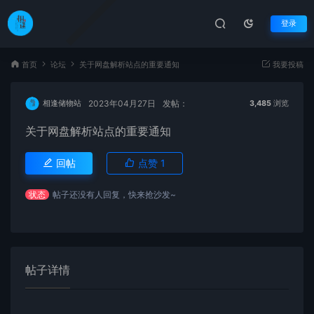
登录
首页
论坛
关于网盘解析站点的重要通知
我要投稿
2023年04月27日
发帖：
相逢储物站
3,485
浏览
关于网盘解析站点的重要通知
回帖
点赞
1
状态
帖子还没有人回复，快来抢沙发~
帖子详情