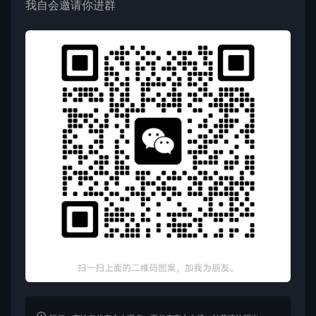
我自会邀请你进群