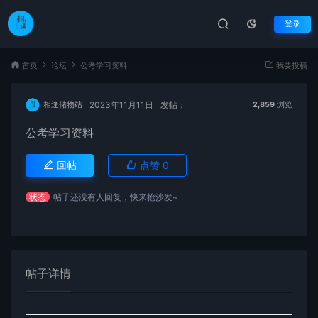
登录
首页
论坛
公考学习资料
我要投稿
2023年11月11日
发帖：
相逢储物站
2,859
浏览
公考学习资料
回帖
点赞
0
状态
帖子还没有人回复，快来抢沙发~
帖子详情