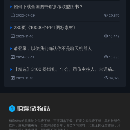
如何下载全国图书馆参考联盟图书？
2022-07-29
20,870
280页《10000个PPT图标素材》
2023-11-10
16,442
请登录，以便我们确认你不是聊天机器人
2024-09-11
15,835
【精选】3100 份婚礼、年会、司仪主持人、台词稿、节日生日、晚会、开场、开场白素材
2023-11-10
14,379
相逢储物站提供论文免费下载、百度网盘下载、百度文库免费下载，黑科技绿色
软件，影视剪辑教程、自媒体经验分享，各类学习资料、汇集全网优质资源，只
为你的学习效率提升，帮助增长副业收入！