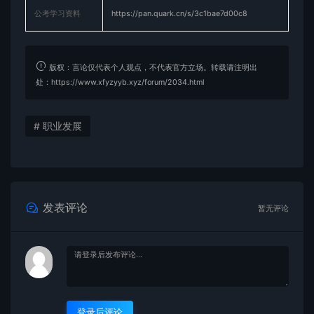
公考学习资料
https://pan.quark.cn/s/3c1bae7d00c8
版权：言论仅代表个人观点，不代表官方立场。转载请注明出
处：https://www.xfyzyyb.xyz/forum/2034.html
# 职业发展
发表评论
暂无评论
登录后评论