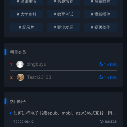
# 健康生活
# 兴趣培养
# 启蒙教育
# 大学资料
# 教育考试
# 模板插件
# 纪录片
# 职业发展
# 视频创作
明星会员
bingbuyu
1
1 次回帖
Test123123
2
1 次回帖
热门帖子
如何进行电子书籍epub、mobi、azw3格式互转，附海量电子书籍资源
2022-08-12
186,528