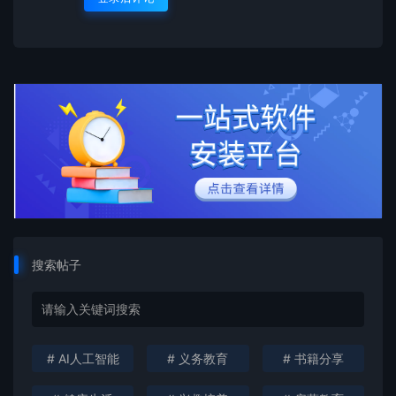
搜索帖子
# AI人工智能
# 义务教育
# 书籍分享