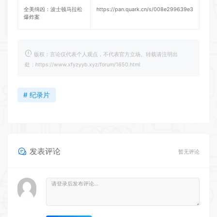
全美缉凶：波士顿马拉松
https://pan.quark.cn/s/008e299639e3
爆炸案
版权：言论仅代表个人观点，不代表官方立场。转载请注明出
处：https://www.xfyzyyb.xyz/forum/1650.html
# 纪录片
发表评论
暂无评论