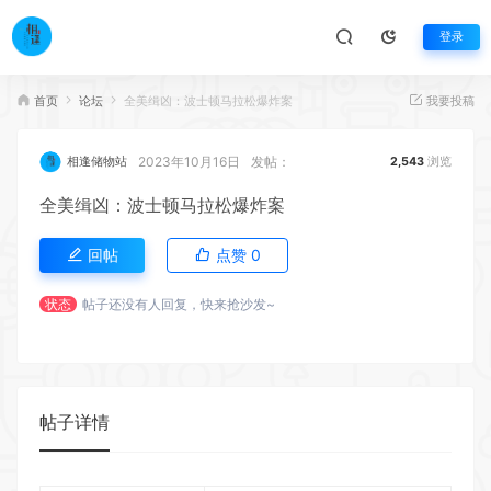
登录
首页
论坛
全美缉凶：波士顿马拉松爆炸案
我要投稿
2023年10月16日
发帖：
相逢储物站
2,543
浏览
全美缉凶：波士顿马拉松爆炸案
回帖
点赞
0
状态
帖子还没有人回复，快来抢沙发~
帖子详情