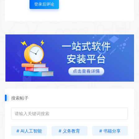
登录后评论
搜索帖子
# AI人工智能
# 义务教育
# 书籍分享