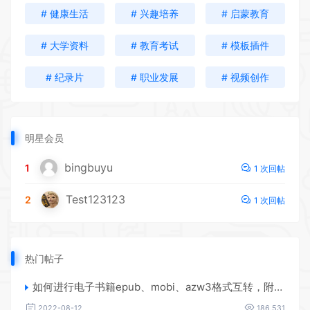
# 健康生活
# 兴趣培养
# 启蒙教育
# 大学资料
# 教育考试
# 模板插件
# 纪录片
# 职业发展
# 视频创作
明星会员
bingbuyu
1
1 次回帖
Test123123
2
1 次回帖
热门帖子
如何进行电子书籍epub、mobi、azw3格式互转，附海量电子书籍资源
2022-08-12
186,531