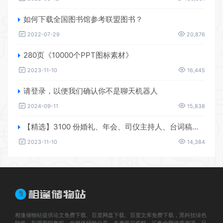
如何下载全国图书馆参考联盟图书？
2022-07-29
20,876
280页《10000个PPT图标素材》
2023-11-10
16,445
请登录，以便我们确认你不是聊天机器人
2024-09-11
15,838
【精选】3100 份婚礼、年会、司仪主持人、台词稿、节日生日、晚会、开场、开场白素材
2023-11-10
14,384
相逢储物站提供论文免费下载、百度网盘下载、百度文库免费下载，黑科技绿色
软件，影视剪辑教程、自媒体经验分享，各类学习资料、汇集全网优质资源，只