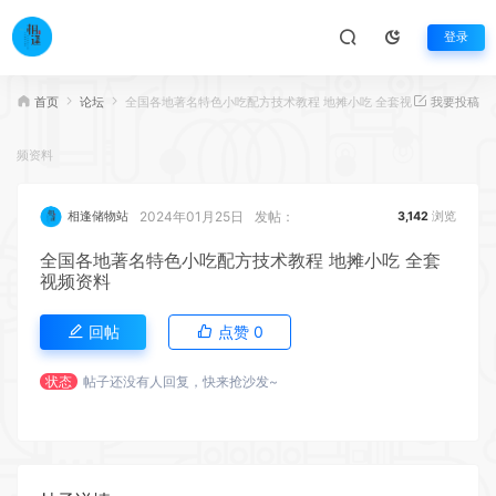
登录
首页
论坛
全国各地著名特色小吃配方技术教程 地摊小吃 全套视
我要投稿
频资料
2024年01月25日
发帖：
相逢储物站
3,142
浏览
全国各地著名特色小吃配方技术教程 地摊小吃 全套
视频资料
回帖
点赞
0
状态
帖子还没有人回复，快来抢沙发~