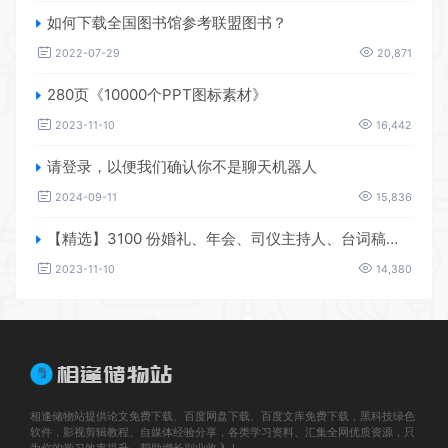
如何下载全国图书馆参考联盟图书？
2022-07-29
20,871
280页《10000个PPT图标素材》
2023-11-10
16,442
请登录，以便我们确认你不是聊天机器人
2024-09-11
15,836
【精选】3100 份婚礼、年会、司仪主持人、台词稿、节日生日、晚会、开场、开场白素材
2023-11-10
14,380
相逢储物站提供论文免费下载、百度网盘下载、百度文库免费下载，黑科技绿色
软件，影视剪辑教程、自媒体经验分享，各类学习资料、汇集全网优质资源，只
为你的学习效率提升，帮助增长副业收入！