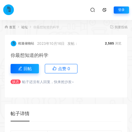
登录
首页
论坛
你最想知道的科学
我要投稿
2023年10月16日
发帖：
相逢储物站
2,585
浏览
你最想知道的科学
回帖
点赞
0
状态
帖子还没有人回复，快来抢沙发~
帖子详情