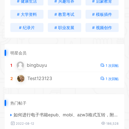
# 健康生活
# 兴趣培养
# 启蒙教育
# 大学资料
# 教育考试
# 模板插件
# 纪录片
# 职业发展
# 视频创作
明星会员
bingbuyu
1
1 次回帖
Test123123
2
1 次回帖
热门帖子
如何进行电子书籍epub、mobi、azw3格式互转，附海量电子书籍资源
2022-08-12
186,528