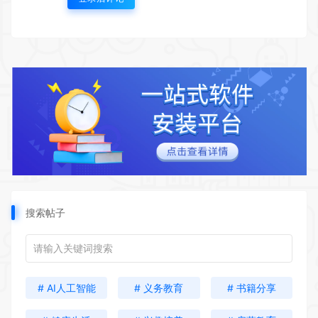
搜索帖子
# AI人工智能
# 义务教育
# 书籍分享