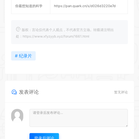
你最想知道的科学
https://pan.quark.cn/s/d026d3220e7d
版权：言论仅代表个人观点，不代表官方立场。转载请注明出
处：https://www.xfyzyyb.xyz/forum/1661.html
# 纪录片
发表评论
暂无评论
登录后评论