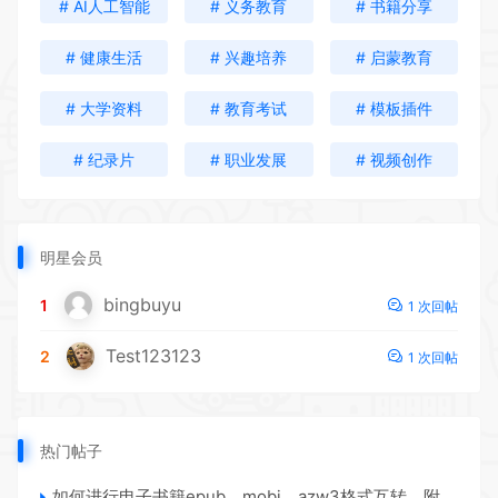
# AI人工智能
# 义务教育
# 书籍分享
# 健康生活
# 兴趣培养
# 启蒙教育
# 大学资料
# 教育考试
# 模板插件
# 纪录片
# 职业发展
# 视频创作
明星会员
bingbuyu
1
1 次回帖
Test123123
2
1 次回帖
热门帖子
如何进行电子书籍epub、mobi、azw3格式互转，附海量电子书籍资源