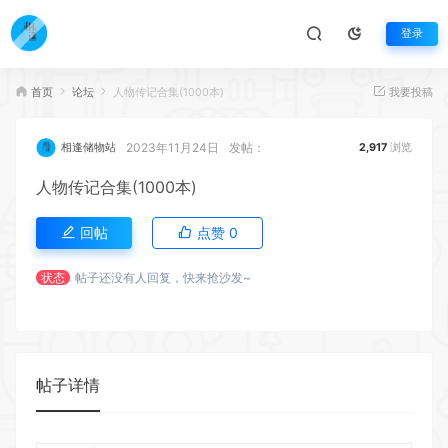
登录
首页
论坛
人物传记合集(1000本)
我要投稿
2023年11月24日
发帖：
相逢储物站
2,917
浏览
人物传记合集(1000本)
回帖
点赞
0
状态
帖子还没有人回复，快来抢沙发~
帖子详情