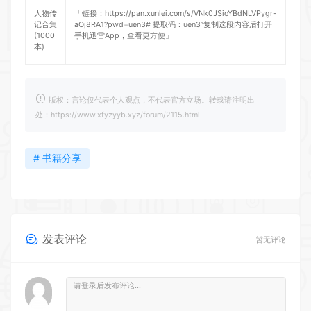
人物传
「链接：
https://pan.xunlei.com/s/VNk0JSioYBdNLVPygr-
记合集
aOj8RA1?pwd=uen3#
提取码：uen3”复制这段内容后打开
(1000
手机迅雷App，查看更方便」
本)
版权：言论仅代表个人观点，不代表官方立场。转载请注明出
处：https://www.xfyzyyb.xyz/forum/2115.html
# 书籍分享
发表评论
暂无评论