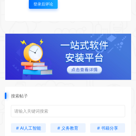
登录后评论
搜索帖子
# AI人工智能
# 义务教育
# 书籍分享