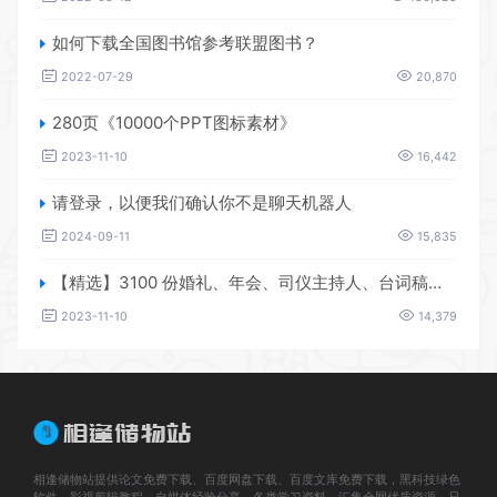
如何下载全国图书馆参考联盟图书？
2022-07-29
20,870
280页《10000个PPT图标素材》
2023-11-10
16,442
请登录，以便我们确认你不是聊天机器人
2024-09-11
15,835
【精选】3100 份婚礼、年会、司仪主持人、台词稿、节日生日、晚会、开场、开场白素材
2023-11-10
14,379
相逢储物站提供论文免费下载、百度网盘下载、百度文库免费下载，黑科技绿色
软件，影视剪辑教程、自媒体经验分享，各类学习资料、汇集全网优质资源，只