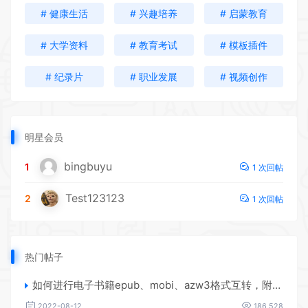
# 健康生活
# 兴趣培养
# 启蒙教育
# 大学资料
# 教育考试
# 模板插件
# 纪录片
# 职业发展
# 视频创作
明星会员
bingbuyu
1
1 次回帖
Test123123
2
1 次回帖
热门帖子
如何进行电子书籍epub、mobi、azw3格式互转，附海量电子书籍资源
2022-08-12
186,528