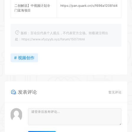
二创解说】中视频计划冷
https://pan.quark.cn/s/f696a12081d4
门蓝海项目
版权：言论仅代表个人观点，不代表官方立场。转载请注明出
处：https://www.xfyzyyb.xyz/forum/1507.html
# 视频创作
发表评论
暂无评论