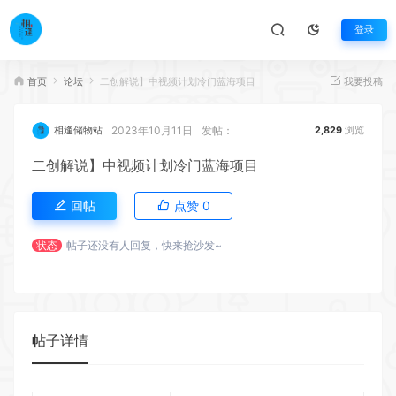
登录
首页
论坛
二创解说】中视频计划冷门蓝海项目
我要投稿
2023年10月11日
发帖：
相逢储物站
2,829
浏览
二创解说】中视频计划冷门蓝海项目
回帖
点赞
0
状态
帖子还没有人回复，快来抢沙发~
帖子详情