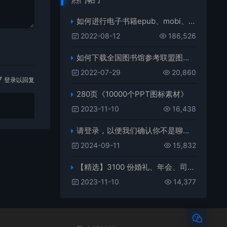
如何进行电子书籍epub、mobi、azw3格式互转，附海量电子书籍资源
2022-08-12
186,526
如何下载全国图书馆参考联盟图书？
2022-07-29
20,860
7
登录以回复
280页《10000个PPT图标素材》
2023-11-10
16,438
请登录，以便我们确认你不是聊天机器人
2024-09-11
15,832
【精选】3100 份婚礼、年会、司仪主持人、台词稿、节日生日、晚会、开场、开场白素材
2023-11-10
14,377