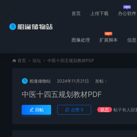
首页
上传下载
办公软件
图像处理
扩展脚本
信息
首页
论坛
中医十四五规划教材PDF
相逢储物站
2024年11月21日
发帖：
中医十四五规划教材PDF
回帖
点赞
0
状态
帖子有人回复