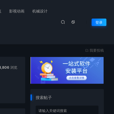
筑
影视动画
机械设计
登录
我要投稿
4,806
浏览
搜索帖子