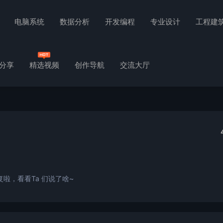
电脑系统
数据分析
开发编程
专业设计
工程建
分享
精选视频
创作导航
交流大厅
啦，看看Ta 们说了啥~