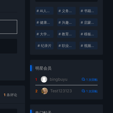
# AI人工智能
# 义务教育
# 书籍分享
# 健康生活
# 兴趣培养
# 启蒙教育
# 大学资料
# 教育考试
# 模板插件
# 纪录片
# 职业发展
# 视频创作
明星会员
bingbuyu
1
1 次回帖
Test123123
2
1 次回帖
1
条评论
热门帖子