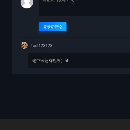
登录后评论
Test123123
老中医还有规划）hh