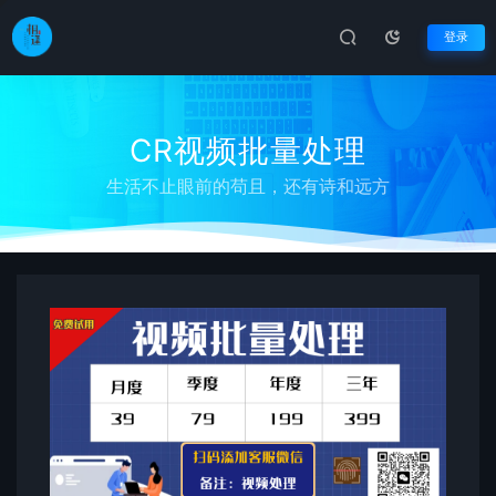
登录
CR视频批量处理
生活不止眼前的苟且，还有诗和远方