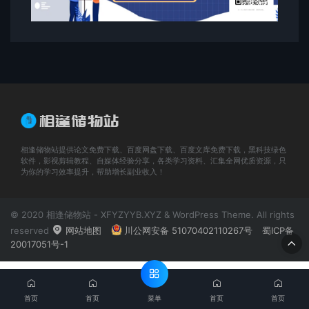
相逢储物站提供论文免费下载、百度网盘下载、百度文库免费下载，黑科技绿色
软件，影视剪辑教程、自媒体经验分享，各类学习资料、汇集全网优质资源，只
为你的学习效率提升，帮助增长副业收入！
© 2020 相逢储物站 - XFYZYYB.XYZ & WordPress Theme. All rights
reserved
网站地图
川公网安备 51070402110267号
蜀ICP备
20017051号-1
菜单
首页
首页
首页
首页